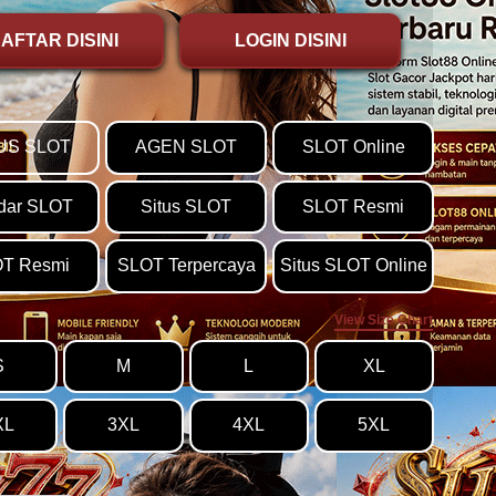
AFTAR DISINI
LOGIN DISINI
US SLOT
AGEN SLOT
SLOT Online
dar SLOT
Situs SLOT
SLOT Resmi
T Resmi
SLOT Terpercaya
Situs SLOT Online
View Size Chart
S
M
L
XL
XL
3XL
4XL
5XL
y