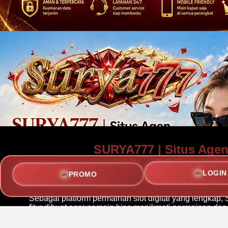
SURYA777 | Situs Agen 
SURYA777
hadir sebagai alternatif situs resmi perma
PROMO
LOGIN
nggak bikin ribet saat pemain ingin segera login untuk
Sebagai platform permainan slot digital yang lengkap,
fitur dibuat agar pemain bisa menikmati permainan den
Link situs
SURYA 777
juga sudah disesuaikan untuk ber