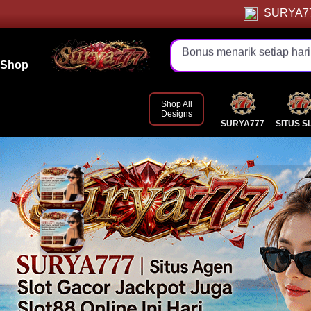
SURYA777 
Bonus menarik setiap hari
Daftar dan login sekarang
Shop
Shop All
Designs
SURYA777
SITUS S