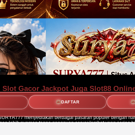
Slot Gacor Jackpot Juga Slot88 Online
inan slot digital terpercaya 2026 yang cukup banyak dicari kar
DAFTAR
 memasang slot pilihan.
 SURYA777 menyediakan berbagai pasaran populer dengan hasil y
gan lebih nyaman tanpa gangguan server lambat yang sering bi
bagai perslott, baik lewat smartphone maupun desktop. Mulai d