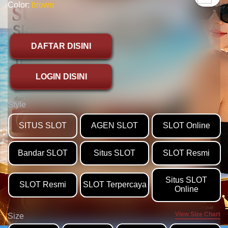
Color:
brown
DAFTAR DISINI
LOGIN DISINI
Style
SITUS SLOT
AGEN SLOT
SLOT Online
Bandar SLOT
Situs SLOT
SLOT Resmi
Situs SLOT
SLOT Resmi
SLOT Terpercaya
Online
View Size Chart
Size