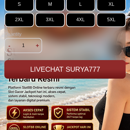
S
M
L
XL
2XL
3XL
4XL
5XL
Quantity
-
+
LIVECHAT SURYA777