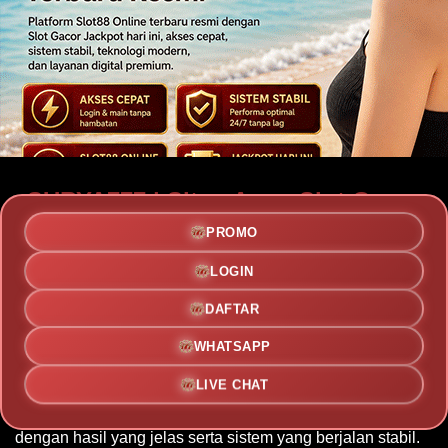
SURYA777 | Situs Agen Slot Gacor
Jackpot Juga Slot88 Online Ini Hari
PROMO
Terbaru Resmi
LOGIN
SURYA777
hadir sebagai alternatif situs resmi permainan
DAFTAR
slot digital terpercaya 2026 yang cukup banyak dicari
karena aksesnya cepat, tampilan mudah dipahami, dan
nggak bikin ribet saat pemain ingin segera login untuk
WHATSAPP
memasang slot pilihan.
LIVE CHAT
Sebagai platform permainan slot digital yang lengkap,
SURYA777 menyediakan berbagai pasaran populer
dengan hasil yang jelas serta sistem yang berjalan stabil.