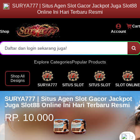
SURYA777 | Situs Agen Slot Gacor Jackpot Juga Slot88
Akses login cepat dan stabil.
Online Ini Hari Terbaru Resmi
Pasaran lengkap & result resmi.
Cart
Shop
Account
Bonus menarik setiap hari!
Daftar dan login sekarang juga!
Explore Categories
Popular Products
Shop All
Designs
SURYA777
SITUS SLOT
SITUS SLOT
SLOT ONLINE
SURYA777 | Situs Agen Slot Gacor Jackpot
Juga Slot88 Online Ini Hari Terbaru Resmi
RP. 10.000
`2