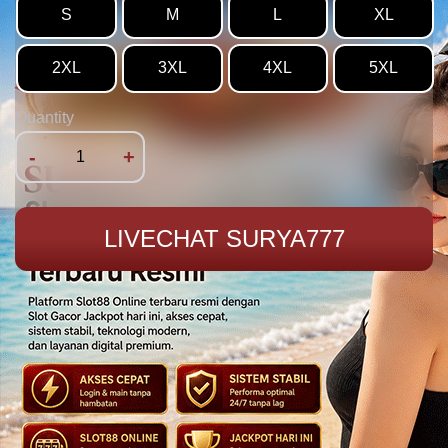
S
M
L
XL
2XL
3XL
4XL
5XL
Quantity
-
+
LIVECHAT SURYA777