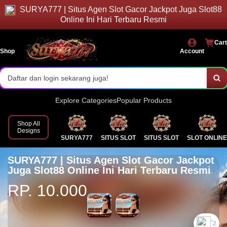
SURYA777 | Situs Agen Slot Gacor Jackpot Juga Slot88
Akses login cepat dan stabil.
Online Ini Hari Terbaru Resmi
Pasaran lengkap & result resmi.
Cart
Shop
Account
Bonus menarik setiap hari!
Daftar dan login sekarang juga!
Explore Categories
Popular Products
Shop All
Designs
SURYA777
SITUS SLOT
SITUS SLOT
SLOT ONLINE
SURYA777 | Situs Agen Slot Gacor Jackpot
Juga Slot88 Online Ini Hari Terbaru Resmi
RP. 10.000
`2