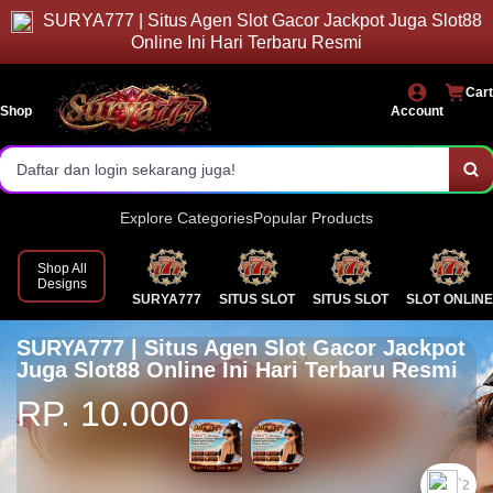
SURYA777 | Situs Agen Slot Gacor Jackpot Juga Slot88
Akses login cepat dan stabil.
Online Ini Hari Terbaru Resmi
Pasaran lengkap & result resmi.
Cart
Shop
Account
Bonus menarik setiap hari!
Daftar dan login sekarang juga!
Explore Categories
Popular Products
Shop All
Designs
SURYA777
SITUS SLOT
SITUS SLOT
SLOT ONLINE
SURYA777 | Situs Agen Slot Gacor Jackpot
Juga Slot88 Online Ini Hari Terbaru Resmi
RP. 10.000
`2