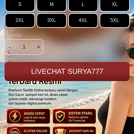
S
M
L
XL
2XL
3XL
4XL
5XL
Quantity
-
+
LIVECHAT SURYA777