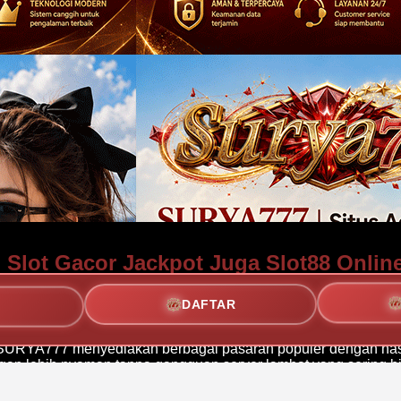
Slot Gacor Jackpot Juga Slot88 Online
inan slot digital terpercaya 2026 yang cukup banyak dicari kar
DAFTAR
 memasang slot pilihan.
 SURYA777 menyediakan berbagai pasaran populer dengan hasil y
gan lebih nyaman tanpa gangguan server lambat yang sering bi
bagai perslott, baik lewat smartphone maupun desktop. Mulai d