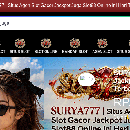
| Situs Agen Slot Gacor Jackpot Juga Slot88 Online Ini Hari 
!
 juga!
LOT
SITUS SLOT
SLOT ONLINE
BANDAR SLOT
AGEN SLOT
SITUS 
SURY
Jack
`2
Terb
RP
Color:
b