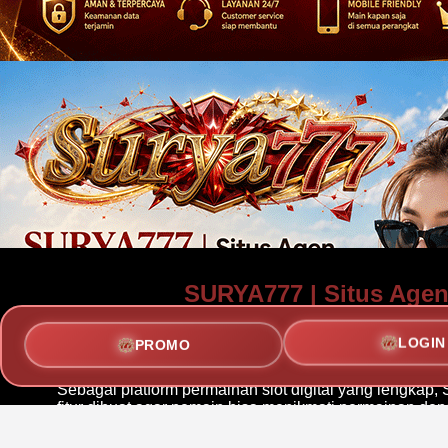
SURYA777 | Situs Agen 
SURYA777
hadir sebagai alternatif situs resmi perma
PROMO
LOGIN
nggak bikin ribet saat pemain ingin segera login untuk
Sebagai platform permainan slot digital yang lengkap,
fitur dibuat agar pemain bisa menikmati permainan den
Link situs
SURYA 777
juga sudah disesuaikan untuk ber