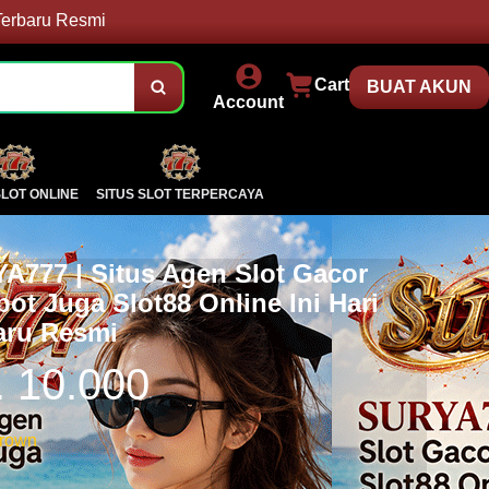
Terbaru Resmi
Cart
BUAT AKUN
Account
SLOT ONLINE
SITUS SLOT TERPERCAYA
A777 | Situs Agen Slot Gacor
pot Juga Slot88 Online Ini Hari
aru Resmi
. 10.000
rown