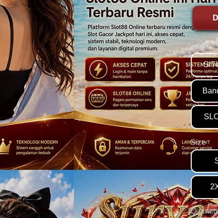
D
Style
SIT
Ban
SLO
Size
2
Quantit