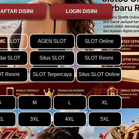
AFTAR DISINI
LOGIN DISINI
US SLOT
AGEN SLOT
SLOT Online
dar SLOT
Situs SLOT
SLOT Resmi
T Resmi
SLOT Terpercaya
Situs SLOT Online
View Size Chart
S
M
L
XL
XL
3XL
4XL
5XL
y