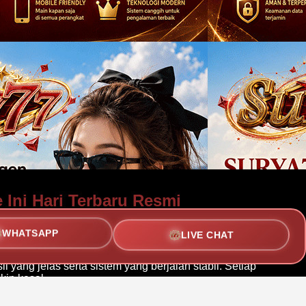
 Ini Hari Terbaru Resmi
ena aksesnya cepat, tampilan mudah dipahami, dan
LIVE CHAT
WHATSAPP
ang jelas serta sistem yang berjalan stabil. Setiap
kin kesal.
ari proses login, deposit, penarikan saldo, sampai