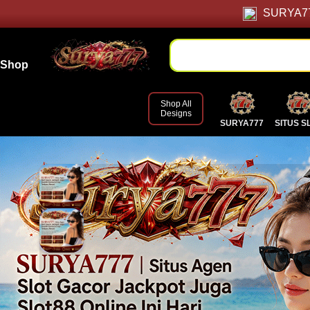
SURYA777 
Shop
Shop All
Designs
SURYA777
SITUS S