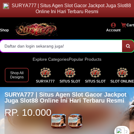
SURYA777 | Situs Agen Slot Gacor Jackpot Juga Slot88
Akses login cepat dan stabil.
Online Ini Hari Terbaru Resmi
Pasaran lengkap & result resmi.
Cart
Shop
Account
Bonus menarik setiap hari!
Daftar dan login sekarang juga!
Explore Categories
Popular Products
Shop All
Designs
SURYA777
SITUS SLOT
SITUS SLOT
SLOT ONLINE
SURYA777 | Situs Agen Slot Gacor Jackpot
Juga Slot88 Online Ini Hari Terbaru Resmi
RP. 10.000
`2