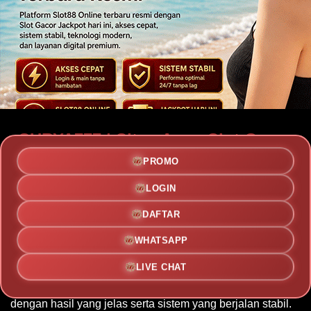
SURYA777 | Situs Agen Slot Gacor
Jackpot Juga Slot88 Online Ini Hari
PROMO
Terbaru Resmi
LOGIN
SURYA777
hadir sebagai alternatif situs resmi permainan
DAFTAR
slot digital terpercaya 2026 yang cukup banyak dicari
karena aksesnya cepat, tampilan mudah dipahami, dan
nggak bikin ribet saat pemain ingin segera login untuk
WHATSAPP
memasang slot pilihan.
LIVE CHAT
Sebagai platform permainan slot digital yang lengkap,
SURYA777 menyediakan berbagai pasaran populer
dengan hasil yang jelas serta sistem yang berjalan stabil.