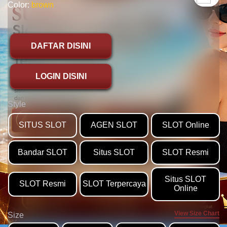
Color:
brown
DAFTAR DISINI
LOGIN DISINI
Style
SITUS SLOT
AGEN SLOT
SLOT Online
Bandar SLOT
Situs SLOT
SLOT Resmi
Situs SLOT
SLOT Resmi
SLOT Terpercaya
Online
View Size Chart
Size