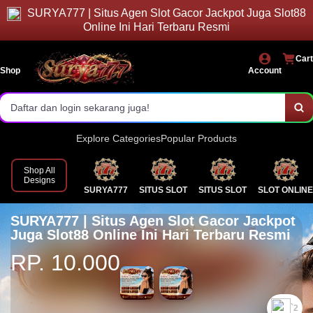
SURYA777 | Situs Agen Slot Gacor Jackpot Juga Slot88
Akses login cepat dan stabil.
Online Ini Hari Terbaru Resmi
Pasaran lengkap & result resmi.
Cart
Shop
Account
Bonus menarik setiap hari!
Daftar dan login sekarang juga!
Explore Categories
Popular Products
Shop All
Designs
SURYA777
SITUS SLOT
SITUS SLOT
SLOT ONLINE
SURYA777 | Situs Agen Slot Gacor Jackpot
Juga Slot88 Online Ini Hari Terbaru Resmi
RP. 10.000
`2