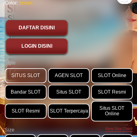
Color:
brown
DAFTAR DISINI
LOGIN DISINI
Style
SITUS SLOT
AGEN SLOT
SLOT Online
Bandar SLOT
Situs SLOT
SLOT Resmi
Situs SLOT
SLOT Resmi
SLOT Terpercaya
Online
View Size Chart
Size