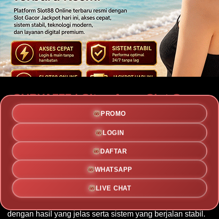
SURYA777 | Situs Agen Slot Gacor
Jackpot Juga Slot88 Online Ini Hari
PROMO
Terbaru Resmi
LOGIN
SURYA777
hadir sebagai alternatif situs resmi permainan
DAFTAR
slot digital terpercaya 2026 yang cukup banyak dicari
karena aksesnya cepat, tampilan mudah dipahami, dan
nggak bikin ribet saat pemain ingin segera login untuk
WHATSAPP
memasang slot pilihan.
LIVE CHAT
Sebagai platform permainan slot digital yang lengkap,
SURYA777 menyediakan berbagai pasaran populer
dengan hasil yang jelas serta sistem yang berjalan stabil.