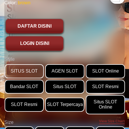
Color:
brown
DAFTAR DISINI
LOGIN DISINI
Style
SITUS SLOT
AGEN SLOT
SLOT Online
Bandar SLOT
Situs SLOT
SLOT Resmi
Situs SLOT
SLOT Resmi
SLOT Terpercaya
Online
View Size Chart
Size