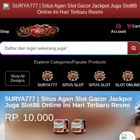
SURYA777 | Situs Agen Slot Gacor Jackpot Juga Slot88
Akses login cepat dan stabil.
Online Ini Hari Terbaru Resmi
Pasaran lengkap & result resmi.
Cart
Shop
Account
Bonus menarik setiap hari!
Daftar dan login sekarang juga!
Explore Categories
Popular Products
Shop All
Designs
SURYA777
SITUS SLOT
SITUS SLOT
SLOT ONLINE
SURYA777 | Situs Agen Slot Gacor Jackpot
Juga Slot88 Online Ini Hari Terbaru Resmi
RP. 10.000
`2