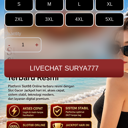
S
M
L
XL
2XL
3XL
4XL
5XL
Quantity
-
+
LIVECHAT SURYA777