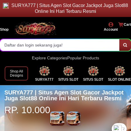
SURYA777 | Situs Agen Slot Gacor Jackpot Juga Slot88
Akses login cepat dan stabil.
Online Ini Hari Terbaru Resmi
Pasaran lengkap & result resmi.
Cart
Shop
Account
Bonus menarik setiap hari!
Daftar dan login sekarang juga!
Explore Categories
Popular Products
Shop All
Designs
SURYA777
SITUS SLOT
SITUS SLOT
SLOT ONLINE
SURYA777 | Situs Agen Slot Gacor Jackpot
Juga Slot88 Online Ini Hari Terbaru Resmi
RP. 10.000
`2