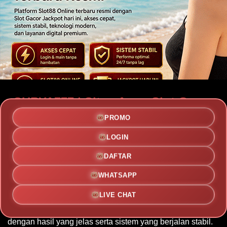
SURYA777 | Situs Agen Slot Gacor
Jackpot Juga Slot88 Online Ini Hari
PROMO
Terbaru Resmi
LOGIN
SURYA777
hadir sebagai alternatif situs resmi permainan
DAFTAR
slot digital terpercaya 2026 yang cukup banyak dicari
karena aksesnya cepat, tampilan mudah dipahami, dan
nggak bikin ribet saat pemain ingin segera login untuk
WHATSAPP
memasang slot pilihan.
LIVE CHAT
Sebagai platform permainan slot digital yang lengkap,
SURYA777 menyediakan berbagai pasaran populer
dengan hasil yang jelas serta sistem yang berjalan stabil.