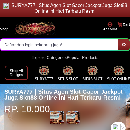
SURYA777 | Situs Agen Slot Gacor Jackpot Juga Slot88
Akses login cepat dan stabil.
Online Ini Hari Terbaru Resmi
Pasaran lengkap & result resmi.
Cart
Shop
Account
Bonus menarik setiap hari!
Daftar dan login sekarang juga!
Explore Categories
Popular Products
Shop All
Designs
SURYA777
SITUS SLOT
SITUS SLOT
SLOT ONLINE
SURYA777 | Situs Agen Slot Gacor Jackpot
Juga Slot88 Online Ini Hari Terbaru Resmi
RP. 10.000
`2