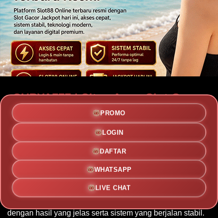
SURYA777 | Situs Agen Slot Gacor
Jackpot Juga Slot88 Online Ini Hari
PROMO
Terbaru Resmi
LOGIN
SURYA777
hadir sebagai alternatif situs resmi permainan
DAFTAR
slot digital terpercaya 2026 yang cukup banyak dicari
karena aksesnya cepat, tampilan mudah dipahami, dan
nggak bikin ribet saat pemain ingin segera login untuk
WHATSAPP
memasang slot pilihan.
LIVE CHAT
Sebagai platform permainan slot digital yang lengkap,
SURYA777 menyediakan berbagai pasaran populer
dengan hasil yang jelas serta sistem yang berjalan stabil.