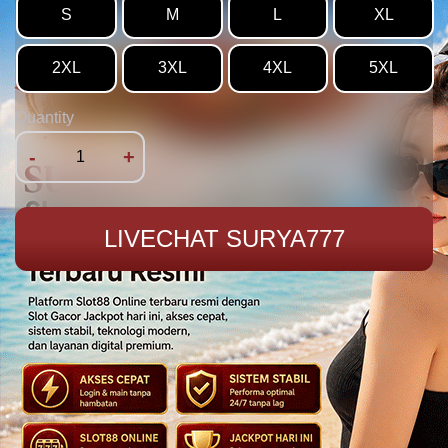
S
M
L
XL
2XL
3XL
4XL
5XL
Quantity
-
+
LIVECHAT SURYA777