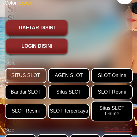
Color:
brown
DAFTAR DISINI
LOGIN DISINI
Style
SITUS SLOT
AGEN SLOT
SLOT Online
Bandar SLOT
Situs SLOT
SLOT Resmi
Situs SLOT
SLOT Resmi
SLOT Terpercaya
Online
View Size Chart
Size