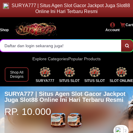
SURYA777 | Situs Agen Slot Gacor Jackpot Juga Slot88
Akses login cepat dan stabil.
Online Ini Hari Terbaru Resmi
Pasaran lengkap & result resmi.
Cart
Shop
Account
Bonus menarik setiap hari!
Daftar dan login sekarang juga!
Explore Categories
Popular Products
Shop All
Designs
SURYA777
SITUS SLOT
SITUS SLOT
SLOT ONLINE
SURYA777 | Situs Agen Slot Gacor Jackpot
Juga Slot88 Online Ini Hari Terbaru Resmi
RP. 10.000
`2