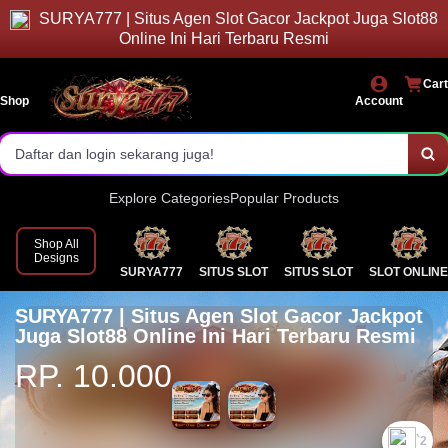
SURYA777 | Situs Agen Slot Gacor Jackpot Juga Slot88
Akses login cepat dan stabil.
Online Ini Hari Terbaru Resmi
Pasaran lengkap & result resmi.
Cart
Shop
Account
Bonus menarik setiap hari!
Daftar dan login sekarang juga!
Explore Categories
Popular Products
Shop All
Designs
SURYA777
SITUS SLOT
SITUS SLOT
SLOT ONLINE
SURYA777 | Situs Agen Slot Gacor Jackpot
Juga Slot88 Online Ini Hari Terbaru Resmi
RP. 10.000
`2