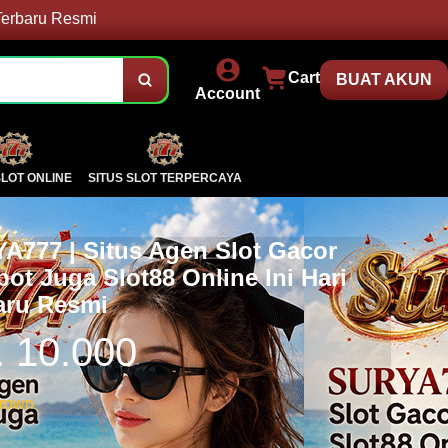
Terbaru Resmi
Cart
BUAT AKUN
Account
SLOT ONLINE
SITUS SLOT TERPERCAYA
A777 | Situs Agen Slot Gacor
pot Juga Slot88 Online Ini Hari
aru Resmi
. 10.000
rown