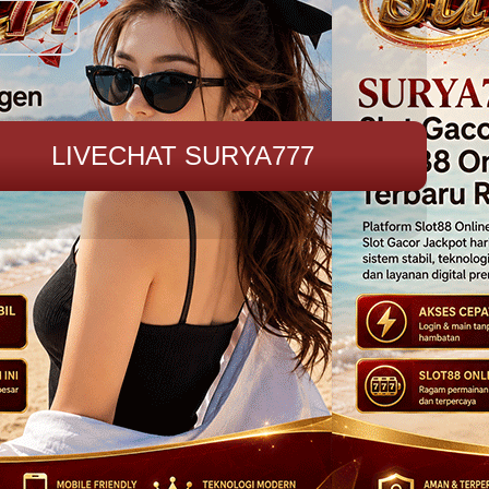
+
LIVECHAT SURYA777