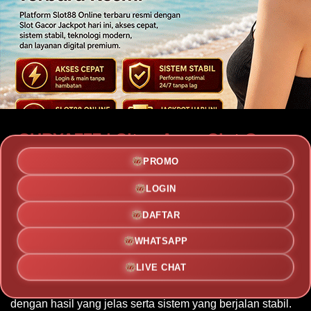
SURYA777 | Situs Agen Slot Gacor
Jackpot Juga Slot88 Online Ini Hari
PROMO
Terbaru Resmi
LOGIN
SURYA777
hadir sebagai alternatif situs resmi permainan
DAFTAR
slot digital terpercaya 2026 yang cukup banyak dicari
karena aksesnya cepat, tampilan mudah dipahami, dan
nggak bikin ribet saat pemain ingin segera login untuk
WHATSAPP
memasang slot pilihan.
LIVE CHAT
Sebagai platform permainan slot digital yang lengkap,
SURYA777 menyediakan berbagai pasaran populer
dengan hasil yang jelas serta sistem yang berjalan stabil.