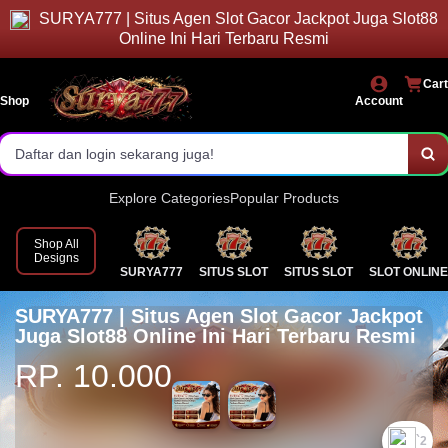
SURYA777 | Situs Agen Slot Gacor Jackpot Juga Slot88
Akses login cepat dan stabil.
Online Ini Hari Terbaru Resmi
Pasaran lengkap & result resmi.
Cart
Shop
Account
Bonus menarik setiap hari!
Daftar dan login sekarang juga!
Explore Categories
Popular Products
Shop All
Designs
SURYA777
SITUS SLOT
SITUS SLOT
SLOT ONLINE
SURYA777 | Situs Agen Slot Gacor Jackpot
Juga Slot88 Online Ini Hari Terbaru Resmi
RP. 10.000
`2