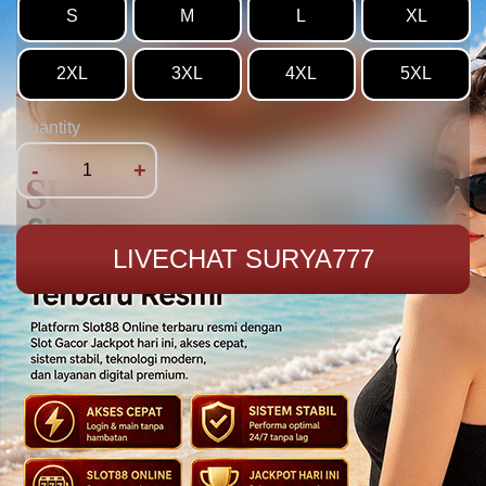
S
M
L
XL
2XL
3XL
4XL
5XL
Quantity
-
+
LIVECHAT SURYA777