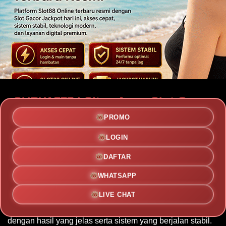
SURYA777 | Situs Agen Slot Gacor
Jackpot Juga Slot88 Online Ini Hari
PROMO
Terbaru Resmi
LOGIN
SURYA777
hadir sebagai alternatif situs resmi permainan
DAFTAR
slot digital terpercaya 2026 yang cukup banyak dicari
karena aksesnya cepat, tampilan mudah dipahami, dan
nggak bikin ribet saat pemain ingin segera login untuk
WHATSAPP
memasang slot pilihan.
LIVE CHAT
Sebagai platform permainan slot digital yang lengkap,
SURYA777 menyediakan berbagai pasaran populer
dengan hasil yang jelas serta sistem yang berjalan stabil.