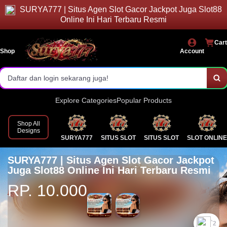
SURYA777 | Situs Agen Slot Gacor Jackpot Juga Slot88
Akses login cepat dan stabil.
Online Ini Hari Terbaru Resmi
Pasaran lengkap & result resmi.
Cart
Shop
Account
Bonus menarik setiap hari!
Daftar dan login sekarang juga!
Explore Categories
Popular Products
Shop All
Designs
SURYA777
SITUS SLOT
SITUS SLOT
SLOT ONLINE
SURYA777 | Situs Agen Slot Gacor Jackpot
Juga Slot88 Online Ini Hari Terbaru Resmi
RP. 10.000
`2